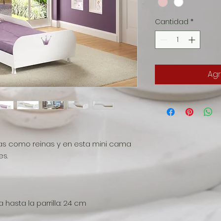
Cantidad
*
Agr
as como reinas y en esta mini cama
es.
 hasta la parrilla: 24 cm