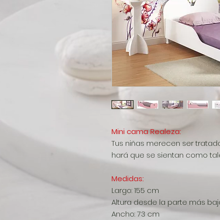
Mini cama Realeza:
Tus niñas merecen ser tratad
hará que se sientan como tal
Medidas:
Largo: 155 cm
Altura desde la parte más baja
Ancho: 73 cm