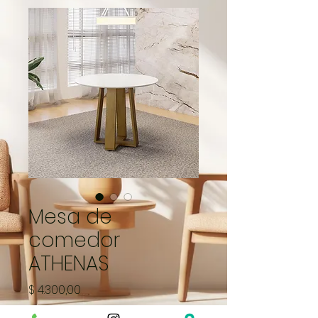
Mesa de
comedor
ATHENAS
Precio
$ 4.300,00