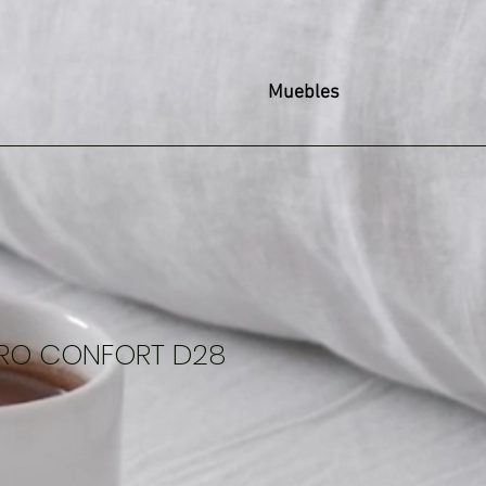
Muebles
RO CONFORT D28