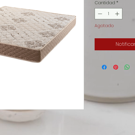
Cantidad
*
Agotado
Notifica