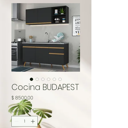
Cocina BUDAPEST
Precio
$ 8.500,00
Cantidad
*