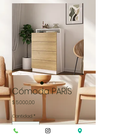
Cómoda PARÍS
Precio
$ 5.000,00
Cantidad
*