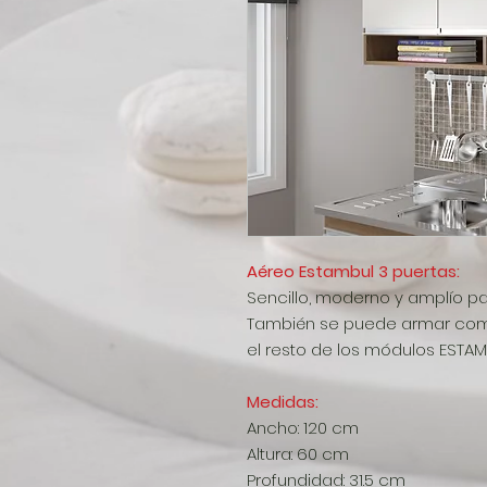
Aéreo Estambul 3 puertas:
Sencillo, moderno y amplío pa
También se puede armar com
el resto de los módulos ESTAM
Medidas:
Ancho: 120 cm
Altura: 60 cm
Profundidad: 31.5 cm