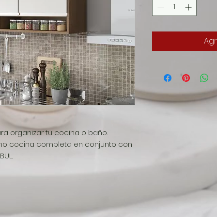
Agr
ra organizar tu cocina o baño.
o cocina completa en conjunto con
BUL.